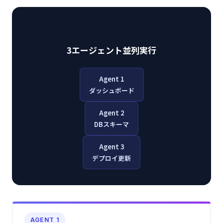
3エージェント並列実行
Agent 1
ダッシュボード
Agent 2
DBスキーマ
Agent 3
デプロイ更新
AGENT 1