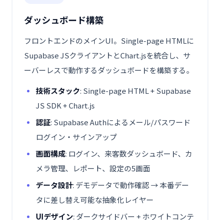
ダッシュボード構築
フロントエンドのメインUI。Single-page HTMLに
Supabase JSクライアントとChart.jsを統合し、サ
ーバーレスで動作するダッシュボードを構築する。
技術スタック
: Single-page HTML + Supabase
JS SDK + Chart.js
認証
: Supabase Authによるメール/パスワード
ログイン・サインアップ
画面構成
: ログイン、来客数ダッシュボード、カ
メラ管理、レポート、設定の5画面
データ設計
: デモデータで動作確認 → 本番デー
タに差し替え可能な抽象化レイヤー
UIデザイン
: ダークサイドバー + ホワイトコンテ