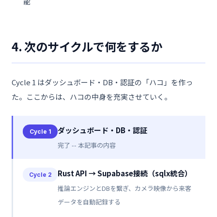
能
4. 次のサイクルで何をするか
Cycle 1 はダッシュボード・DB・認証の「ハコ」を作っ
た。ここからは、ハコの中身を充実させていく。
ダッシュボード・DB・認証
Cycle 1
完了 -- 本記事の内容
Rust API → Supabase接続（sqlx統合）
Cycle 2
推論エンジンとDBを繋ぎ、カメラ映像から来客
データを自動記録する