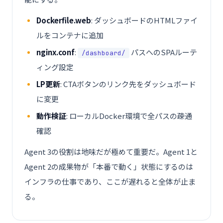
Dockerfile.web
: ダッシュボードのHTMLファイ
ルをコンテナに追加
nginx.conf
:
パスへのSPAルーテ
/dashboard/
ィング設定
LP更新
: CTAボタンのリンク先をダッシュボード
に変更
動作検証
: ローカルDocker環境で全パスの疎通
確認
Agent 3の役割は地味だが極めて重要だ。Agent 1と
Agent 2の成果物が「本番で動く」状態にするのは
インフラの仕事であり、ここが遅れると全体が止ま
る。