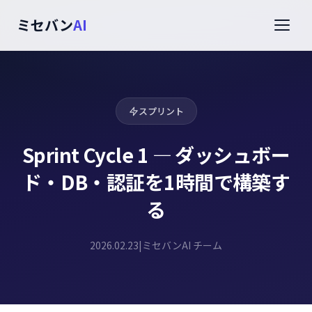
ミセバン
AI
スプリント
Sprint Cycle 1 — ダッシュボー
ド・DB・認証を1時間で構築す
る
2026.02.23
|
ミセバンAI チーム