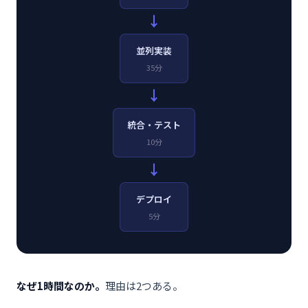
→
並列実装
35分
→
統合・テスト
10分
→
デプロイ
5分
なぜ1時間なのか。
理由は2つある。