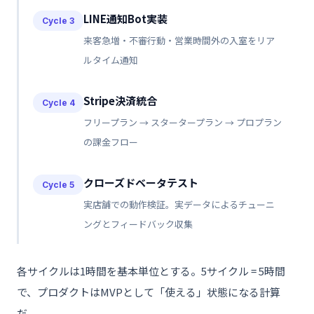
LINE通知Bot実装
Cycle 3
来客急増・不審行動・営業時間外の入室をリア
ルタイム通知
Stripe決済統合
Cycle 4
フリープラン → スタータープラン → プロプラン
の課金フロー
クローズドベータテスト
Cycle 5
実店舗での動作検証。実データによるチューニ
ングとフィードバック収集
各サイクルは1時間を基本単位とする。5サイクル = 5時間
で、プロダクトはMVPとして「使える」状態になる計算
だ。