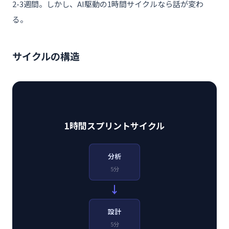
2-3週間。しかし、AI駆動の1時間サイクルなら話が変わ
る。
サイクルの構造
1時間スプリントサイクル
分析
5分
→
設計
5分