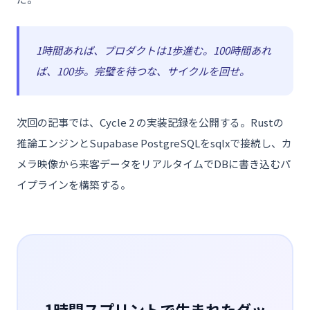
1時間あれば、プロダクトは1歩進む。100時間あれ
ば、100歩。完璧を待つな、サイクルを回せ。
次回の記事では、Cycle 2 の実装記録を公開する。Rustの
推論エンジンとSupabase PostgreSQLをsqlxで接続し、カ
メラ映像から来客データをリアルタイムでDBに書き込むパ
イプラインを構築する。
1時間スプリントで生まれたダッ