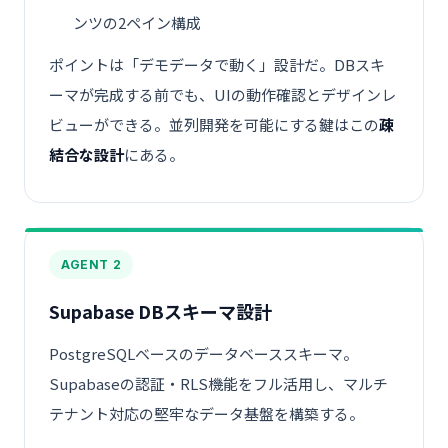
ンツの2ペイン構成
ポイントは「デモデータで動く」設計だ。DBスキ
ーマが完成する前でも、UIの動作確認とデザインレ
ビューができる。並列開発を可能にする鍵はこの
疎
結合な設計
にある。
AGENT 2
Supabase DBスキーマ設計
PostgreSQLベースのデータベーススキーマ。
Supabaseの認証・RLS機能をフル活用し、マルチ
テナント対応の堅牢なデータ基盤を構築する。