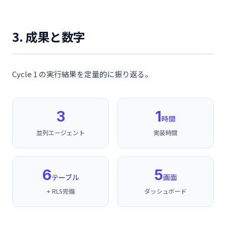
3. 成果と数字
Cycle 1 の実行結果を定量的に振り返る。
3
1
時間
並列エージェント
実装時間
6
5
テーブル
画面
+ RLS完備
ダッシュボード