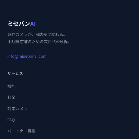
ミセバン
AI
既存カメラが、AI店長に変わる。
小規模店舗のための次世代AI分析。
info@misebanai.com
サービス
機能
料金
対応カメラ
FAQ
パートナー募集