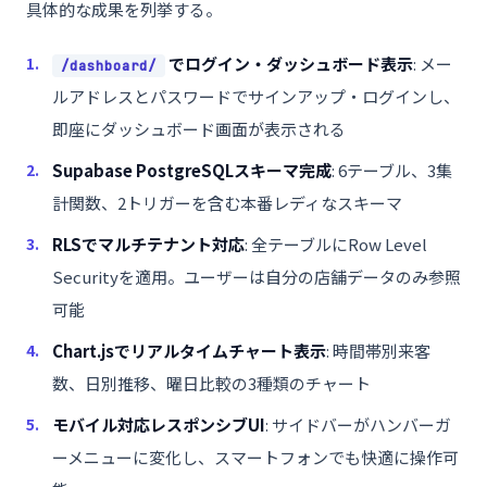
具体的な成果を列挙する。
でログイン・ダッシュボード表示
: メー
/dashboard/
ルアドレスとパスワードでサインアップ・ログインし、
即座にダッシュボード画面が表示される
Supabase PostgreSQLスキーマ完成
: 6テーブル、3集
計関数、2トリガーを含む本番レディなスキーマ
RLSでマルチテナント対応
: 全テーブルにRow Level
Securityを適用。ユーザーは自分の店舗データのみ参照
可能
Chart.jsでリアルタイムチャート表示
: 時間帯別来客
数、日別推移、曜日比較の3種類のチャート
モバイル対応レスポンシブUI
: サイドバーがハンバーガ
ーメニューに変化し、スマートフォンでも快適に操作可