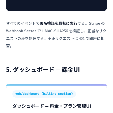
すべてのイベントで
署名検証を最初に実行
する。Stripe の
Webhook Secret で HMAC-SHA256 を検証し、正当なリク
エストのみを処理する。不正リクエストは 401 で即座に拒
否。
5. ダッシュボード -- 課金UI
web/dashboard (billing section)
ダッシュボード -- 料金・プラン管理UI