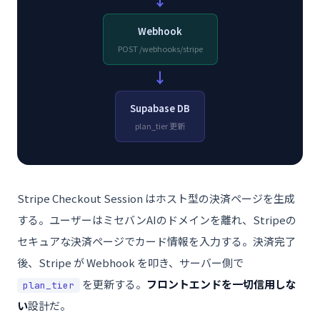
→
Webhook
POST /webhooks/stripe
→
Supabase DB
plan_tier 更新
Stripe Checkout Session はホスト型の決済ページを生成
する。ユーザーはミセバンAIのドメインを離れ、Stripeの
セキュアな決済ページでカード情報を入力する。決済完了
後、Stripe が Webhook を叩き、サーバー側で
を更新する。
フロントエンドを一切信用しな
plan_tier
い
設計だ。