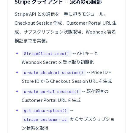
Stripe クライアント -- 決済の心臓部
Stripe API との通信を一手に担うモジュール。
Checkout Session 作成、Customer Portal URL 生
成、サブスクリプション状態取得、Webhook 署名
検証までを実装。
-- API キーと
StripeClient::new()
Webhook Secret を受け取り初期化
-- Price ID +
create_checkout_session()
Store ID から Checkout Session URL を生成
-- 既存顧客の
create_portal_session()
Customer Portal URL を生成
--
get_subscription()
からサブスクリプショ
stripe_customer_id
ン状態を取得