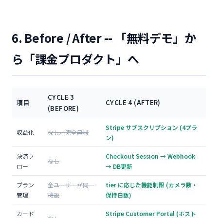
6. Before / After -- 「無料デモ」か
ら「課金プロダクト」へ
CYCLE 3
項目
CYCLE 4 (AFTER)
(BEFORE)
Stripe サブスクリプション (4プラ
収益化
なし。完全無料
ン)
決済フ
Checkout Session → Webhook
なし
ロー
→ DB更新
プラン
全ユーザーが同一
tier に応じた機能制限 (カメラ数・
管理
機能
保持日数)
カード
Stripe Customer Portal (ホスト