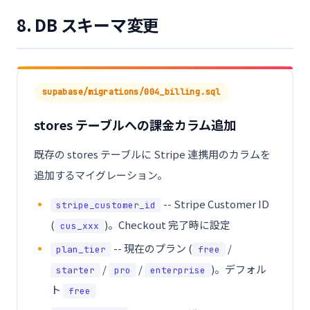
8. DB スキーマ変更
supabase/migrations/004_billing.sql
stores テーブルへの課金カラム追加
既存の stores テーブルに Stripe 連携用のカラムを
追加するマイグレーション。
-- Stripe Customer ID
stripe_customer_id
(
)。Checkout 完了時に設定
cus_xxx
-- 現在のプラン (
/
plan_tier
free
/
/
)。デフォル
starter
pro
enterprise
ト
free