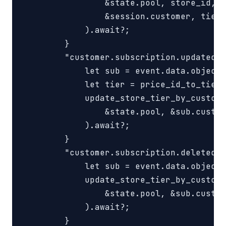
                &state.pool, store_id,

                &session.customer, tier,

            ).await?;

        }

        "customer.subscription.updated" 
            let sub = event.data.object;

            let tier = price_id_to_tier(
            update_store_tier_by_custome
                &state.pool, &sub.custom
            ).await?;

        }

        "customer.subscription.deleted" 
            let sub = event.data.object;

            update_store_tier_by_custome
                &state.pool, &sub.custom
            ).await?;

        }
