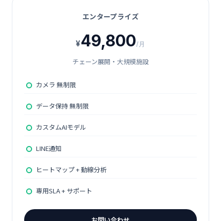
エンタープライズ
49,800
¥
/月
チェーン展開・大規模施設
カメラ 無制限
データ保持 無制限
カスタムAIモデル
LINE通知
ヒートマップ + 動線分析
専用SLA + サポート
お問い合わせ