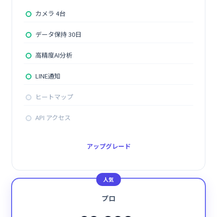
カメラ 4台
データ保持 30日
高精度AI分析
LINE通知
ヒートマップ
API アクセス
アップグレード
プロ