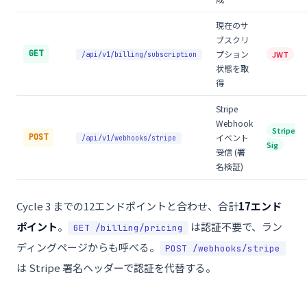
現在のサ
ブスクリ
GET
プション
JWT
/api/v1/billing/subscription
状態を取
得
Stripe
Webhook
Stripe
POST
イベント
/api/v1/webhooks/stripe
Sig
受信 (署
名検証)
Cycle 3 までの12エンドポイントと合わせ、合計
17エンド
ポイント
。
は認証不要で、ラン
GET /billing/pricing
ディングページからも呼べる。
POST /webhooks/stripe
は Stripe 署名ヘッダーで認証を代替する。