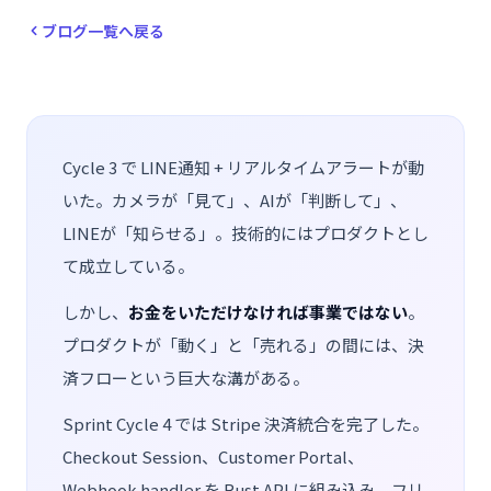
ブログ一覧へ戻る
Cycle 3 で LINE通知 + リアルタイムアラートが動
いた。カメラが「見て」、AIが「判断して」、
LINEが「知らせる」。技術的にはプロダクトとし
て成立している。
しかし、
お金をいただけなければ事業ではない
。
プロダクトが「動く」と「売れる」の間には、決
済フローという巨大な溝がある。
Sprint Cycle 4 では Stripe 決済統合を完了した。
Checkout Session、Customer Portal、
Webhook handler を Rust API に組み込み、フリ