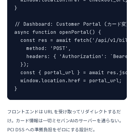
}

// Dashboard: Customer Portal (カード変更
async function openPortal() {

  const res = await fetch('/api/v1/billi
    method: 'POST',

    headers: { 'Authorization': `Bearer 
  });

  const { portal_url } = await res.json(
  window.location.href = portal_url;

}
フロントエンドは URL を受け取ってリダイレクトするだ
け。カード情報は一切ミセバンAIのサーバーを通らない。
PCI DSS への準拠負担をゼロにする設計だ。