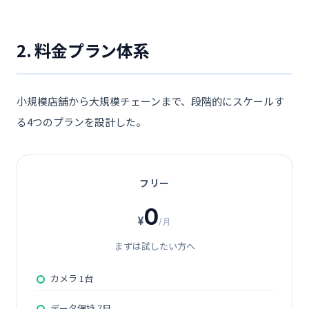
2. 料金プラン体系
小規模店舗から大規模チェーンまで、段階的にスケールす
る4つのプランを設計した。
フリー
0
¥
/月
まずは試したい方へ
カメラ 1台
データ保持 7日