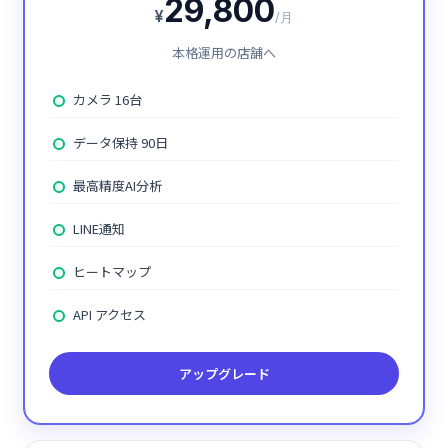
29,800
¥
/月
本格運用の店舗へ
カメラ 16台
データ保持 90日
最高精度AI分析
LINE通知
ヒートマップ
API アクセス
アップグレード