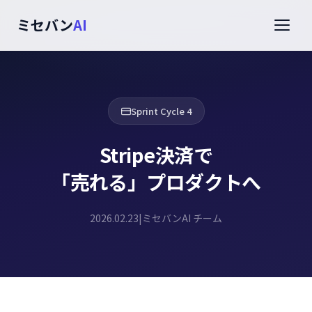
ミセバン
AI
Sprint Cycle 4
Stripe決済で
「売れる」プロダクトへ
2026.02.23
|
ミセバンAI チーム