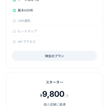
基本AI分析
LINE通知
ヒートマップ
API アクセス
現在のプラン
スターター
9,800
¥
/月
個人店舗に最適