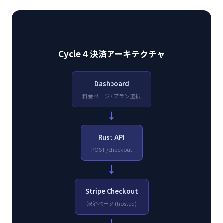
Cycle 4 決済アーキテクチャ
Dashboard
料金ページ / プラン選択
→
Rust API
POST /checkout
→
Stripe Checkout
決済ページ (hosted)