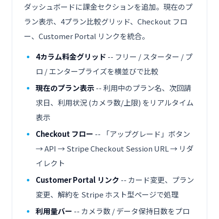
ダッシュボードに課金セクションを追加。現在のプ
ラン表示、4プラン比較グリッド、Checkout フロ
ー、Customer Portal リンクを統合。
4カラム料金グリッド
-- フリー / スターター / プ
ロ / エンタープライズを横並びで比較
現在のプラン表示
-- 利用中のプラン名、次回請
求日、利用状況 (カメラ数/上限) をリアルタイム
表示
Checkout フロー
-- 「アップグレード」ボタン
→ API → Stripe Checkout Session URL → リダ
イレクト
Customer Portal リンク
-- カード変更、プラン
変更、解約を Stripe ホスト型ページで処理
利用量バー
-- カメラ数 / データ保持日数をプロ