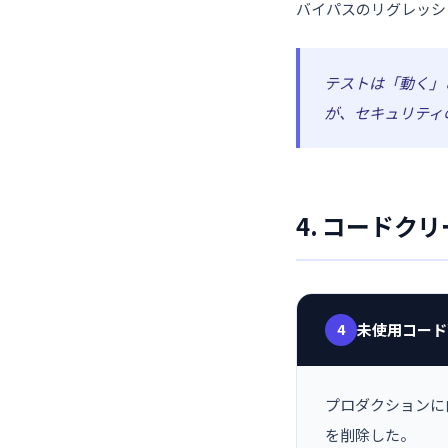
バイパスのリグレッシ
テストは「動く」
が、セキュリティ
4. コードク
4
未使用コード
プロダクションに
を削除した。