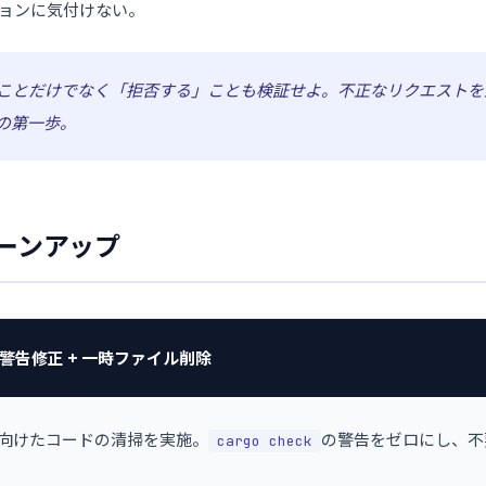
ョンに気付けない。
ことだけでなく「拒否する」ことも検証せよ。不正なリクエストを
の第一歩。
リーンアップ
警告修正 + 一時ファイル削除
向けたコードの清掃を実施。
の警告をゼロにし、不
cargo check