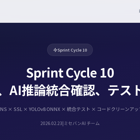
Sprint Cycle 10
Sprint Cycle 10
了、AI推論統合確認、テス
NS × SSL × YOLOv8 ONNX × 統合テスト × コードクリーンア
2026.02.23
|
ミセバンAI チーム