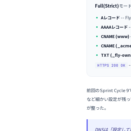
Full(Strict)
モード
Aレコード
-- F
AAAAレコード
-
CNAME (www)
CNAME (_acme
TXT (_fly-own
HTTPS 200 OK
前回のSprint Cyc
など細かい設定が残っ
が整った。
DNSは「設定し