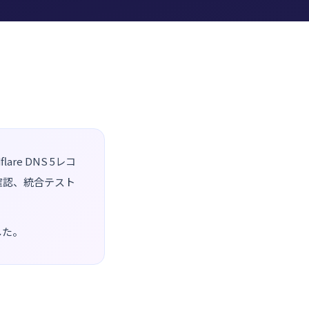
are DNS 5レコ
を確認、統合テスト
した。