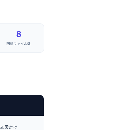
8
削除ファイル数
SSL設定は