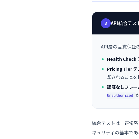
3
API統合テ
API層の品質保
Health Chec
Pricing Tier 
却されることを
認証なしフレーム
Unauthorized
統合テストは「正常系
キュリティの基本であ