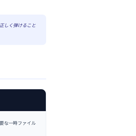
正しく弾けること
要な一時ファイル